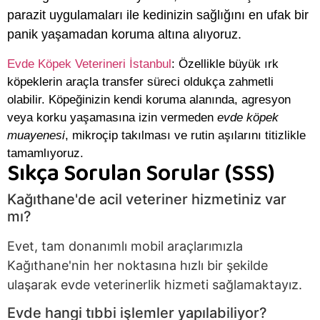
parazit uygulamaları ile kedinizin sağlığını en ufak bir
panik yaşamadan koruma altına alıyoruz
.
Evde Köpek Veterineri İstanbul
:
Özellikle büyük ırk
köpeklerin araçla transfer süreci oldukça zahmetli
olabilir
.
Köpeğinizin kendi koruma alanında, agresyon
veya korku yaşamasına izin vermeden
evde köpek
muayenesi
, mikroçip takılması ve rutin aşılarını titizlikle
tamamlıyoruz
.
Sıkça Sorulan Sorular (SSS)
Kağıthane'de acil veteriner hizmetiniz var
mı?
Evet, tam donanımlı mobil araçlarımızla
Kağıthane'nin her noktasına hızlı bir şekilde
ulaşarak evde veterinerlik hizmeti sağlamaktayız.
Evde hangi tıbbi işlemler yapılabiliyor?