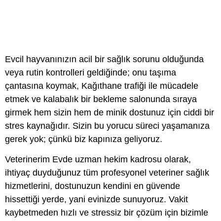
Evcil hayvanınızın acil bir sağlık sorunu olduğunda
veya rutin kontrolleri geldiğinde; onu taşıma
çantasına koymak, Kağıthane trafiği ile mücadele
etmek ve kalabalık bir bekleme salonunda sıraya
girmek hem sizin hem de minik dostunuz için ciddi bir
stres kaynağıdır
. Sizin bu yorucu süreci yaşamanıza
gerek yok;
çünkü biz kapınıza geliyoruz
.
Veterinerim Evde
uzman hekim kadrosu olarak,
ihtiyaç duyduğunuz tüm profesyonel veteriner sağlık
hizmetlerini, dostunuzun kendini en güvende
hissettiği yerde, yani evinizde sunuyoruz
.
Vakit
kaybetmeden hızlı ve stressiz bir çözüm için bizimle