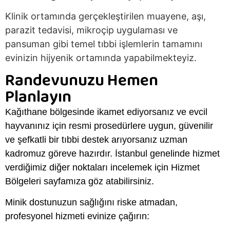
Klinik ortamında gerçekleştirilen muayene, aşı,
parazit tedavisi, mikroçip uygulaması ve
pansuman gibi temel tıbbi işlemlerin tamamını
evinizin hijyenik ortamında yapabilmekteyiz.
Randevunuzu Hemen
Planlayın
Kağıthane bölgesinde ikamet ediyorsanız ve evcil
hayvanınız için resmi prosedürlere uygun, güvenilir
ve şefkatli bir tıbbi destek arıyorsanız uzman
kadromuz göreve hazırdır.
İstanbul genelinde hizmet
verdiğimiz diğer noktaları incelemek için Hizmet
Bölgeleri sayfamıza göz atabilirsiniz
.
Minik dostunuzun sağlığını riske atmadan,
profesyonel hizmeti evinize çağırın: