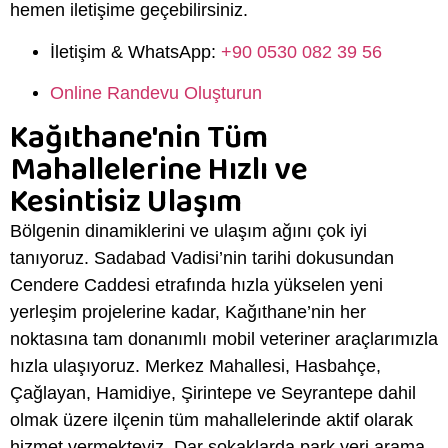
hemen iletişime geçebilirsiniz
.
İletişim & WhatsApp:
+90 0530 082 39 56
Online Randevu Oluşturun
Kağıthane'nin Tüm
Mahallelerine Hızlı ve
Kesintisiz Ulaşım
Bölgenin dinamiklerini ve ulaşım ağını çok iyi
tanıyoruz
.
Sadabad Vadisi’nin tarihi dokusundan
Cendere Caddesi etrafında hızla yükselen yeni
yerleşim projelerine kadar, Kağıthane’nin her
noktasına tam donanımlı mobil veteriner araçlarımızla
hızla ulaşıyoruz
.
Merkez Mahallesi, Hasbahçe,
Çağlayan, Hamidiye, Şirintepe ve Seyrantepe dahil
olmak üzere ilçenin tüm mahallelerinde aktif olarak
hizmet vermekteyiz
. Dar sokaklarda park yeri arama