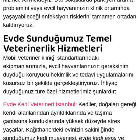
problemini veya evcil hayvanınızın klinik ortamında
yaşayabileceği enfeksiyon risklerini tamamen ortadan
kaldırıyoruz.
Evde Sunduğumuz Temel
Veterinerlik Hizmetleri
Mobil veteriner kliniği standartlarındaki
ekipmanlarımızla, evcil hayvanlarınızın gereksinim
duyduğu koruyucu hekimlik ve tedavi uygulamalarını
kusursuz bir şekilde gerçekleştiriyoruz
.
İhtiyaç
duyduğunuz türe özel hizmetlerimiz şunlardır
:
Evde Kedi Veterineri İstanbul
:
Kediler, doğaları gereği
kendi alanlarından ayrıldıklarında ve taşıma
çantasına konduklarında yüksek düzeyde stres
yaşarlar.
Kağıthane’deki evinizin sakinliğinde
sunduğumuz kedi muayenesi,
evde kedi aşısı
ve