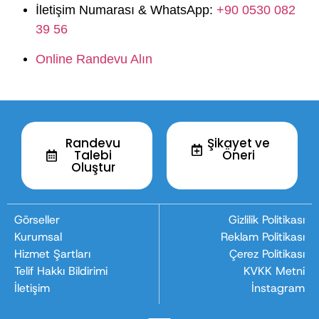
İletişim Numarası & WhatsApp:
+90 0530 082
39 56
Online Randevu Alın
Randevu
Şikayet ve
Talebi
Öneri
Oluştur
Görseller
Gizlilik Politikası
Kurumsal
Reklam Politikası
Hizmet Şartları
Çerez Politikası
Telif Hakkı Bildirimi
KVKK Metni
İletişim
İnstagram