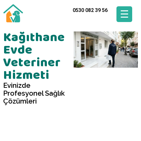
0530 082 39 56
☰
Kağıthane
Evde
Veteriner
Hizmeti
Evinizde
Profesyonel Sağlık
Çözümleri