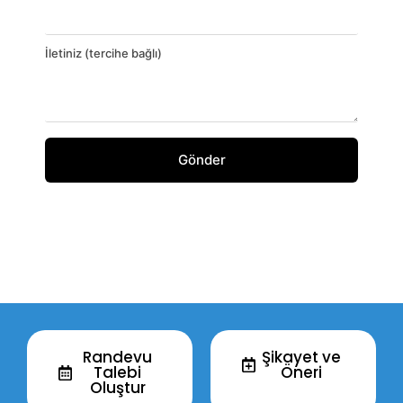
İletiniz (tercihe bağlı)
Randevu
Şikayet ve
Talebi
Öneri
Oluştur